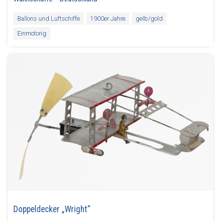
Ballons und Luftschiffe
1900er Jahre
gelb/gold
Einmotorig
Doppeldecker „Wright“