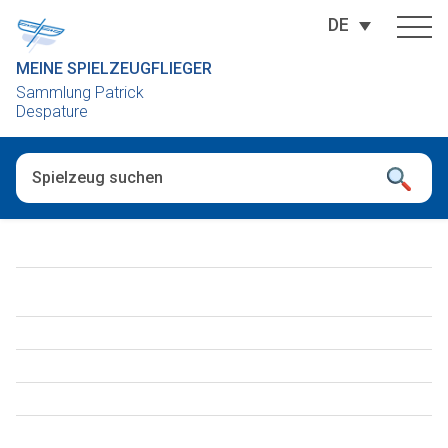
DE
MEINE SPIELZEUGFLIEGER
Sammlung Patrick
Despature
Wenn die Ergebnisse der automatischen Vervollständigung ver