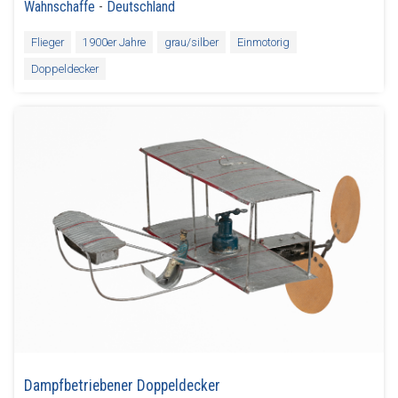
Wahnschaffe
-
Deutschland
Flieger
1900er Jahre
grau/silber
Einmotorig
Doppeldecker
Dampfbetriebener Doppeldecker