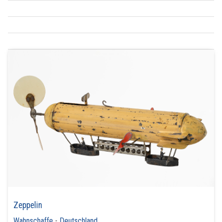
Zeppelin
Wahnschaffe
-
Deutschland