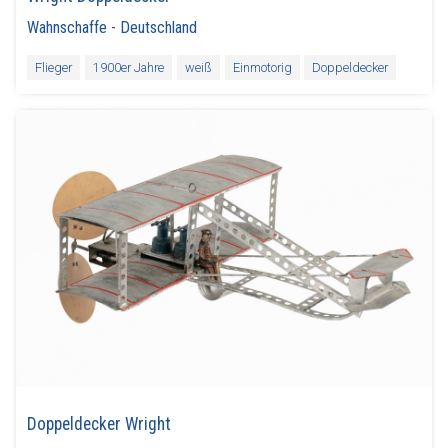
Wahnschaffe
-
Deutschland
Flieger
1900er Jahre
weiß
Einmotorig
Doppeldecker
Doppeldecker Wright