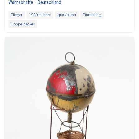
Wahnschaffe
-
Deutschland
Flieger
1900er Jahre
grau/silber
Einmotorig
Doppeldecker