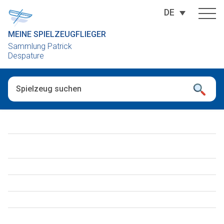
DE
MEINE SPIELZEUGFLIEGER
Sammlung Patrick
Despature
Wenn die Ergebnisse der automatischen Vervollständigung ver