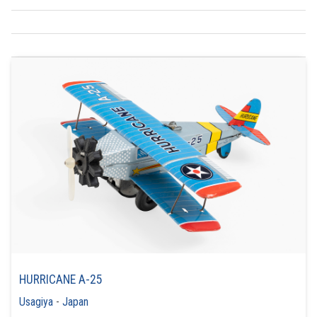
HURRICANE A-25
Usagiya
-
Japan