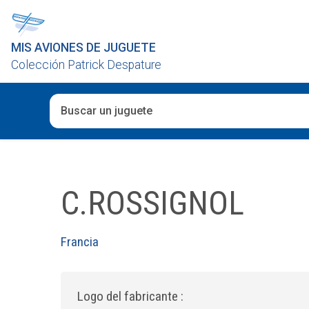
MIS AVIONES DE JUGUETE
Colección Patrick Despature
Cuando hay resultados autocompletados, puedes utiliza
C.ROSSIGNOL
Francia
Logo del fabricante :