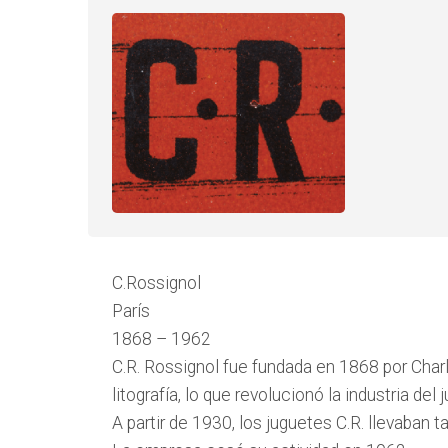
C.Rossignol
París
1868 – 1962
C.R. Rossignol fue fundada en 1868 por Charle
litografía, lo que revolucionó la industria del 
A partir de 1930, los juguetes C.R. llevaban t