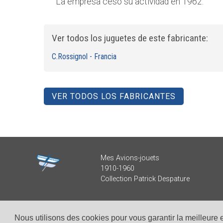
La empresa cesó su actividad en 1962.
Ver todos los juguetes de este fabricante:
C.Rossignol - Francia
VER TODOS LOS FABRICANTES
Mes Avions-jouets
1910-1960
Collection Patrick Despature
Nous utilisons des cookies pour vous garantir la meilleure 