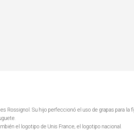
s Rossignol. Su hijo perfeccionó el uso de grapas para la fija
juguete.
ambién el logotipo de Unis France, el logotipo nacional.