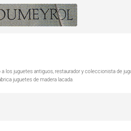
 a los juguetes antiguos, restaurador y coleccionista de ju
abrica juguetes de madera lacada.