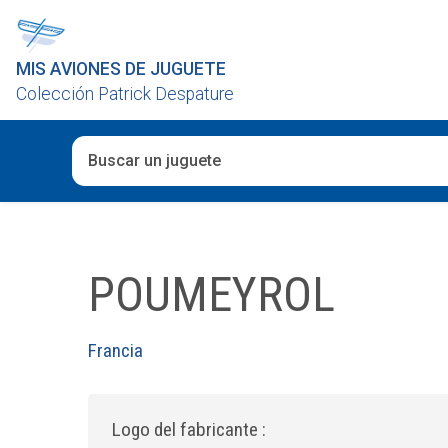
MIS AVIONES DE JUGUETE
Colección Patrick Despature
Cuando hay resultados autocompletados, puedes utiliza
POUMEYROL
Francia
Logo del fabricante :