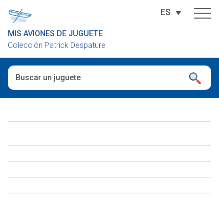
ES
MIS AVIONES DE JUGUETE
Colección Patrick Despature
Cuando hay resultados autocompletados, puedes utilizar las fl