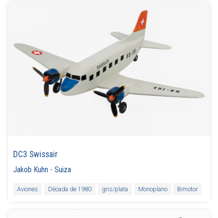
DC3 Swissair
Jakob Kuhn
-
Suiza
Aviones
Década de 1980
gris/plata
Monoplano
Bimotor