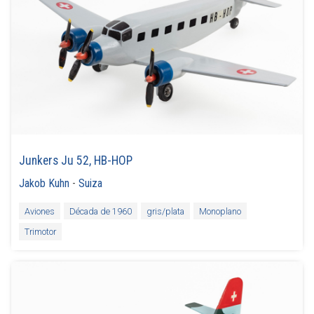
Junkers Ju 52, HB-HOP
Jakob Kuhn
-
Suiza
Aviones
Década de 1960
gris/plata
Monoplano
Trimotor