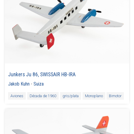
Junkers Ju 86, SWISSAIR HB-IRA
Jakob Kuhn
-
Suiza
Aviones
Década de 1960
gris/plata
Monoplano
Bimotor