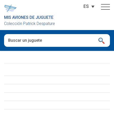
ES
MIS AVIONES DE JUGUETE
Colección Patrick Despature
Cuando hay resultados autocompletados, puedes utilizar las fl