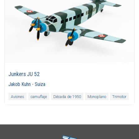
Junkers JU 52
Jakob Kuhn
-
Suiza
Aviones
camuflaje
Década de 1950
Monoplano
Trimotor