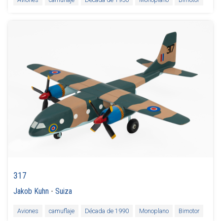
317
Jakob Kuhn
-
Suiza
Aviones
camuflaje
Década de 1990
Monoplano
Bimotor