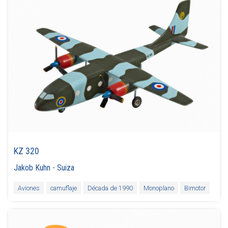
KZ 320
Jakob Kuhn
-
Suiza
Aviones
camuflaje
Década de 1990
Monoplano
Bimotor