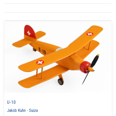
U-10
Jakob Kuhn
-
Suiza