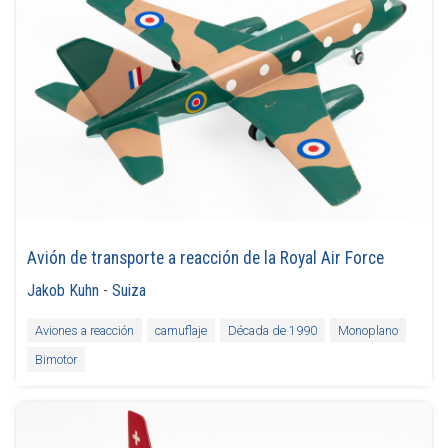
Avión de transporte a reacción de la Royal Air Force
Jakob Kuhn
-
Suiza
Aviones a reacción
camuflaje
Década de 1990
Monoplano
Bimotor