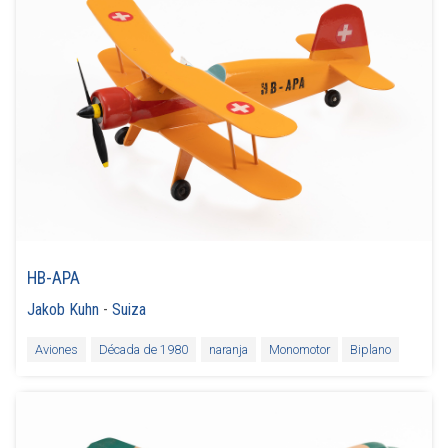
HB-APA
Jakob Kuhn
-
Suiza
Aviones
Década de 1980
naranja
Monomotor
Biplano