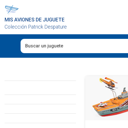
MIS AVIONES DE JUGUETE
Colección Patrick Despature
Cuando hay resultados autocompletados, puedes utiliza