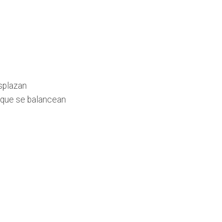
splazan
s que se balancean