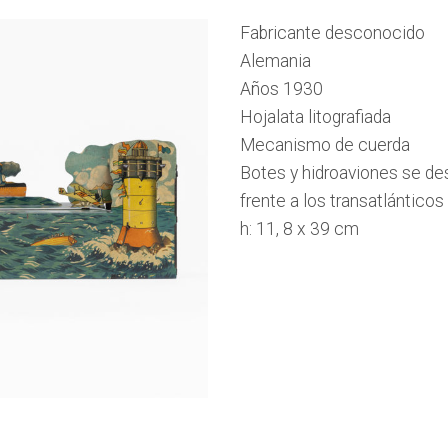
Fabricante desconocido
Alemania
Años 1930
Hojalata litografiada
Mecanismo de cuerda
Botes y hidroaviones se de
frente a los transatlántico
h: 11, 8 x 39 cm