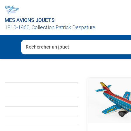
MES AVIONS JOUETS
1910-1960, Collection Patrick Despature
Quand les résultats de l'auto-complétion sont disponibl