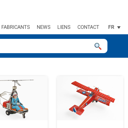
FABRICANTS
NEWS
LIENS
CONTACT
FR
 à la page désirée. Utilisateurs et utilisatrices d‘appareils tacti