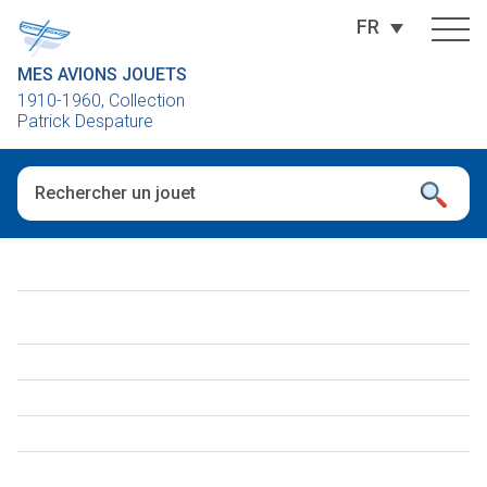
FR
MES AVIONS JOUETS
1910-1960, Collection
Patrick Despature
Quand les résultats de l'auto-complétion sont disponibles, utili