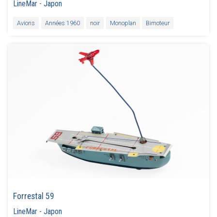
LineMar
-
Japon
Avions
Années 1960
noir
Monoplan
Bimoteur
Forrestal 59
LineMar
-
Japon