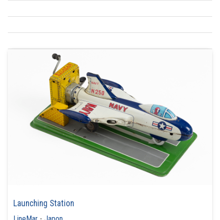
Launching Station
LineMar
-
Japon