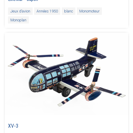
Jeux d’avion
Années 1950
blanc
Monomoteur
Monoplan
XV-3