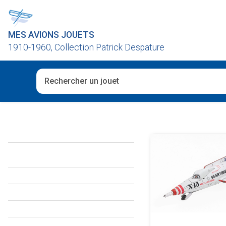
MES AVIONS JOUETS
1910-1960, Collection Patrick Despature
Quand les résultats de l'auto-complétion sont disponibl