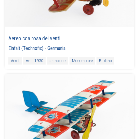
Aereo con rosa dei venti
Einfalt (Technofix)
-
Germania
Aerei
Anni 1930
arancione
Monomotore
Biplano