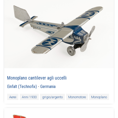
Monoplano cantilever agli uccelli
Einfalt (Technofix)
-
Germania
Aerei
Anni 1930
grigio/argento
Monomotore
Monoplano