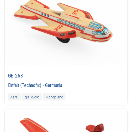
GE-268
Einfalt (Technofix)
-
Germania
Aerei
giallo/oro
Monoplano