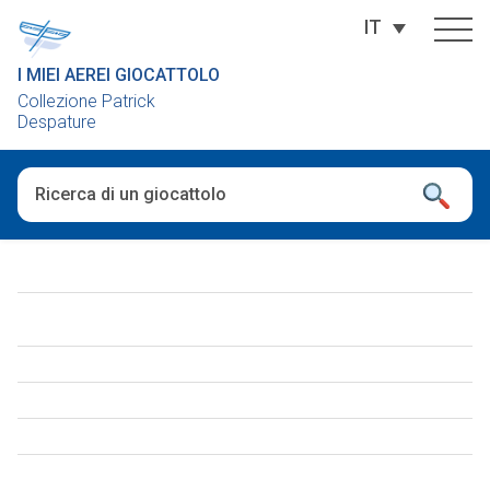
IT
I MIEI AEREI GIOCATTOLO
Collezione Patrick
Despature
Una volta che i risultati del completamento automatico sono dis