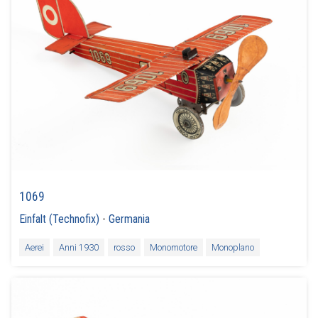
1069
Einfalt (Technofix)
-
Germania
Aerei
Anni 1930
rosso
Monomotore
Monoplano