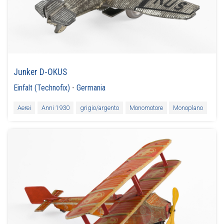
Junker D-OKUS
Einfalt (Technofix)
-
Germania
Aerei
Anni 1930
grigio/argento
Monomotore
Monoplano