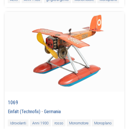
1069
Einfalt (Technofix)
-
Germania
Idrovolanti
Anni 1930
rosso
Monomotore
Monoplano