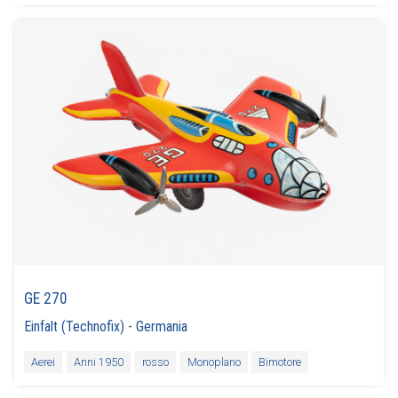
GE 270
Einfalt (Technofix)
-
Germania
Aerei
Anni 1950
rosso
Monoplano
Bimotore