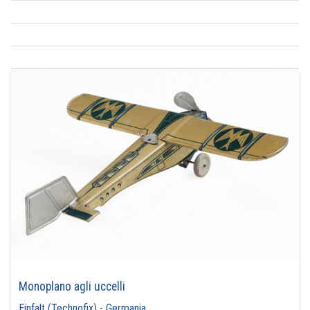
Monoplano agli uccelli
Einfalt (Technofix)
-
Germania