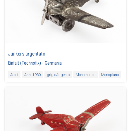
Junkers argentato
Einfalt (Technofix)
-
Germania
Aerei
Anni 1930
grigio/argento
Monomotore
Monoplano