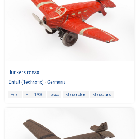
Junkers rosso
Einfalt (Technofix)
-
Germania
Aerei
Anni 1930
rosso
Monomotore
Monoplano