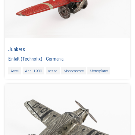
Junkers
Einfalt (Technofix)
-
Germania
Aerei
Anni 1930
rosso
Monomotore
Monoplano