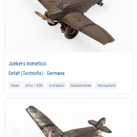
Junkers mimetico
Einfalt (Technofix)
-
Germania
Aerei
Anni 1930
mimetico
Monomotore
Monoplano