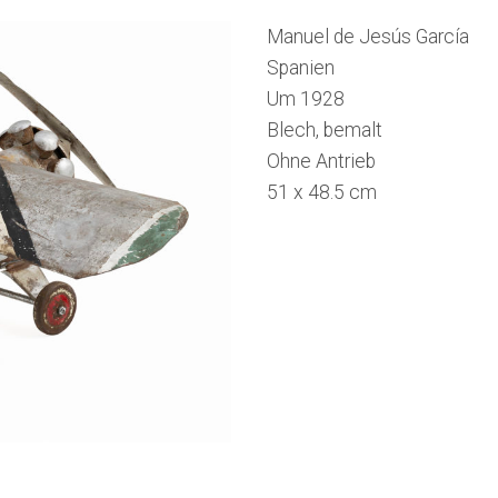
Manuel de Jesús García
Spanien
Um 1928
Blech, bemalt
Ohne Antrieb
51 x 48.5 cm