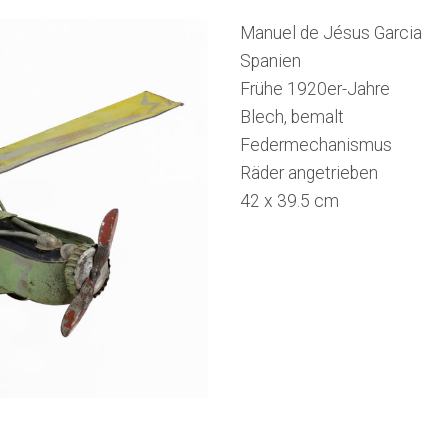
Manuel de Jésus Garcia
Spanien
Frühe 1920er-Jahre
Blech, bemalt
Federmechanismus
Räder angetrieben
42 x 39.5 cm