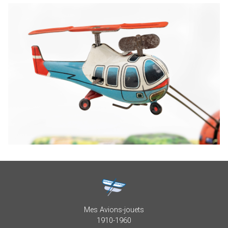
Mes Avions-jouets
1910-1960