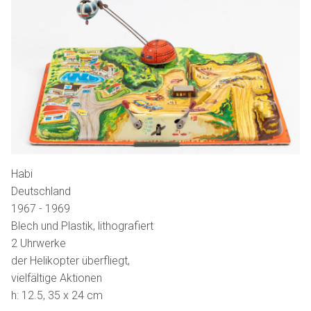
Habi
Deutschland
1967 - 1969
Blech und Plastik, lithografiert
2 Uhrwerke
der Helikopter überfliegt,
vielfältige Aktionen
h: 12.5, 35 x 24 cm