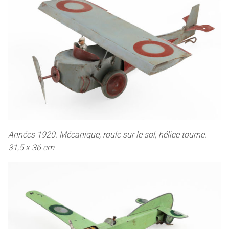
Années 1920. Mécanique, roule sur le sol, hélice tourne.
31,5 x 36 cm