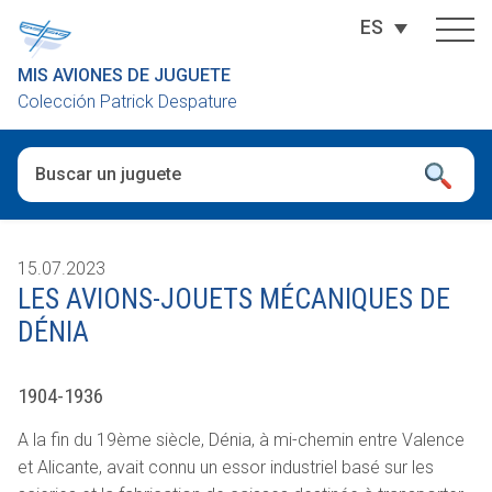
ES
MIS AVIONES DE JUGUETE
Colección Patrick Despature
Cuando hay resultados autocompletados, puedes utilizar las fl
15.07.2023
LES AVIONS-JOUETS MÉCANIQUES DE
DÉNIA
1904-1936
A la fin du 19ème siècle, Dénia, à mi-chemin entre Valence
et Alicante, avait connu un essor industriel basé sur les