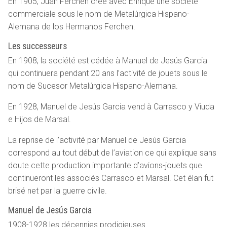
En 1905, Juan Ferchen crée avec Enrique une société
commerciale sous le nom de Metalúrgica Hispano-
Alemana de los Hermanos Ferchen.
Les successeurs
En 1908, la société est cédée à Manuel de Jesús Garcia
qui continuera pendant 20 ans l’activité de jouets sous le
nom de Sucesor Metalúrgica Hispano-Alemana.
En 1928, Manuel de Jesús Garcia vend à Carrasco y Viuda
e Hijos de Marsal.
La reprise de l’activité par Manuel de Jesús Garcia
correspond au tout début de l’aviation ce qui explique sans
doute cette production importante d’avions-jouets que
continueront les associés Carrasco et Marsal. Cet élan fut
brisé net par la guerre civile.
Manuel de Jesús Garcia
1908-1928 les décennies prodigieuses