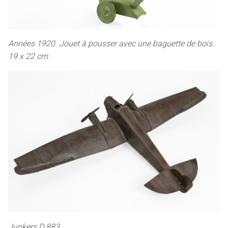
Années 1920. Jouet à pousser avec une baguette de bois.
19 x 22 cm
Junkers D 883