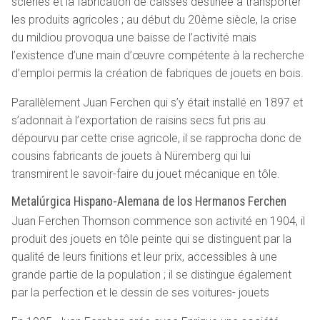
scieries et la fabrication de caisses destinée à transporter
les produits agricoles ; au début du 20ème siècle, la crise
du mildiou provoqua une baisse de l’activité mais
l’existence d’une main d’œuvre compétente à la recherche
d’emploi permis la création de fabriques de jouets en bois.
Parallèlement Juan Ferchen qui s’y était installé en 1897 et
s’adonnait à l’exportation de raisins secs fut pris au
dépourvu par cette crise agricole, il se rapprocha donc de
cousins fabricants de jouets à Nüremberg qui lui
transmirent le savoir-faire du jouet mécanique en tôle.
Metalúrgica Hispano-Alemana de los Hermanos Ferchen
Juan Ferchen Thomson commence son activité en 1904, il
produit des jouets en tôle peinte qui se distinguent par la
qualité de leurs finitions et leur prix, accessibles à une
grande partie de la population ; il se distingue également
par la perfection et le dessin de ses voitures- jouets