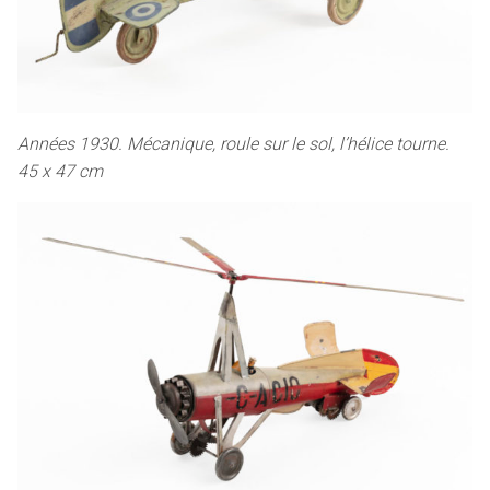
Années 1930. Mécanique, roule sur le sol, l’hélice tourne.
45 x 47 cm