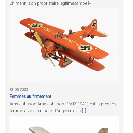
Uhlmann, son propriétaire légitime,tombe
[+]
31.05.2023
Femmes au firmament
Amy Johnson Amy Johnson (1903-1941) est la première
femme à voler en solo d’Angleterre en
[+]