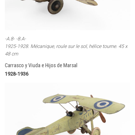
-A.8- -8.A-
1925-1928. Mécanique, roule sur le sol, hélice tourne. 45 x
48 cm
Carrasco y Viuda e Hijos de Marsal
1928-1936