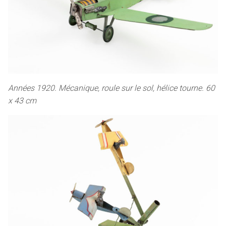
Années 1920. Mécanique, roule sur le sol, hélice tourne. 60
x 43 cm