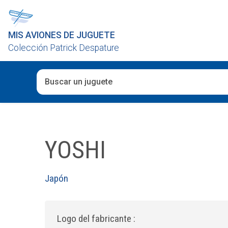
MIS AVIONES DE JUGUETE
Colección Patrick Despature
Cuando hay resultados autocompletados, puedes utiliza
YOSHI
Japón
Logo del fabricante :