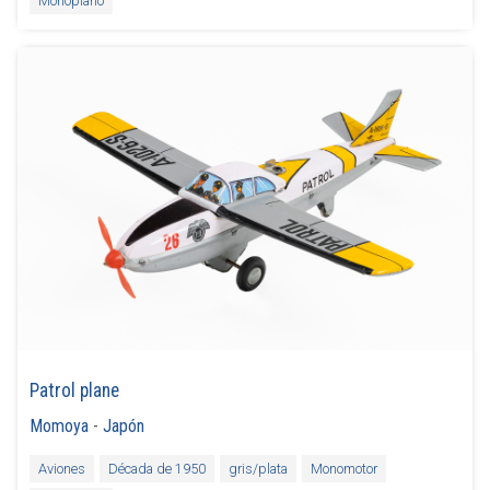
Monoplano
Patrol plane
Momoya
-
Japón
Aviones
Década de 1950
gris/plata
Monomotor