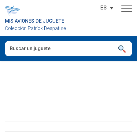
ES
MIS AVIONES DE JUGUETE
Colección Patrick Despature
Cuando hay resultados autocompletados, puedes utilizar las fl