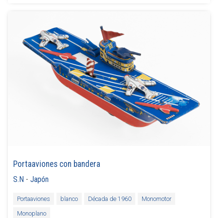
Portaaviones con bandera
S.N
-
Japón
Portaaviones
blanco
Década de 1960
Monomotor
Monoplano