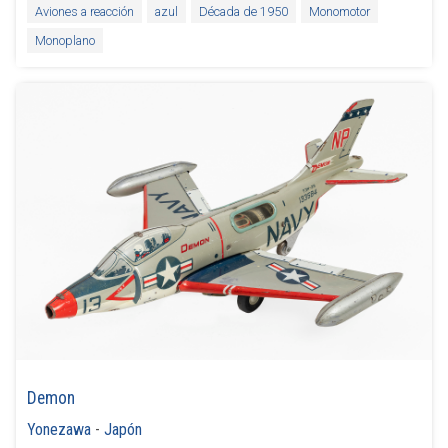
Aviones a reacción
azul
Década de 1950
Monomotor
Monoplano
Demon
Yonezawa
-
Japón