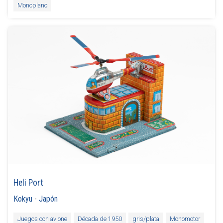
Monoplano
Heli Port
Kokyu
-
Japón
Juegos con avione
Década de 1950
gris/plata
Monomotor