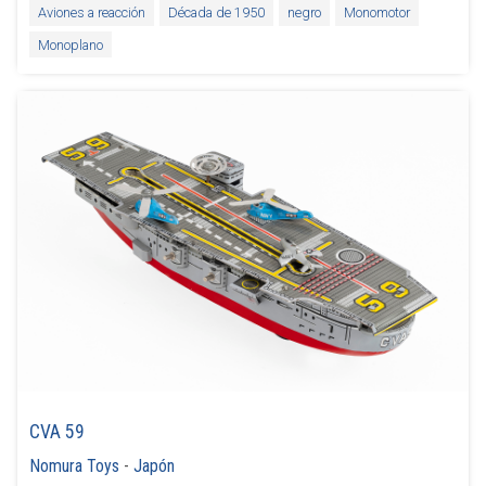
Aviones a reacción
Década de 1950
negro
Monomotor
Monoplano
CVA 59
Nomura Toys
-
Japón