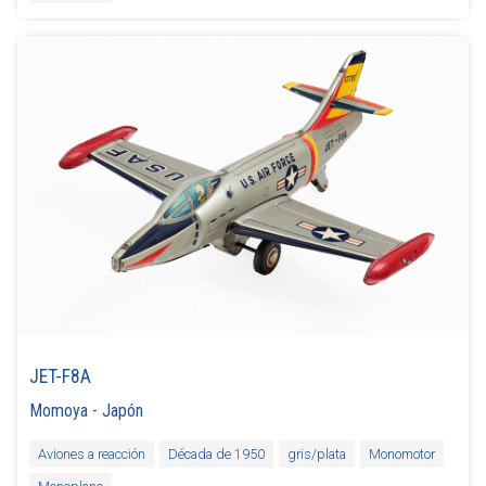
JET-F8A
Momoya
-
Japón
Aviones a reacción
Década de 1950
gris/plata
Monomotor