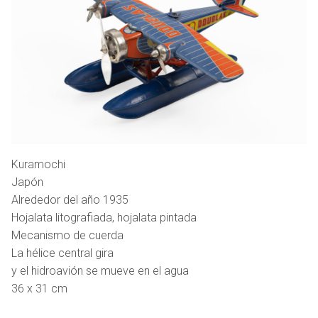
Kuramochi
Japón
Alrededor del año 1935
Hojalata litografiada, hojalata pintada
Mecanismo de cuerda
La hélice central gira
y el hidroavión se mueve en el agua
36 x 31 cm