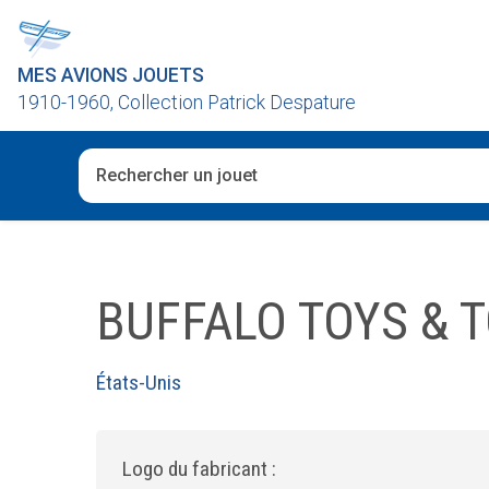
MES AVIONS JOUETS
1910-1960, Collection Patrick Despature
Quand les résultats de l'auto-complétion sont disponibl
BUFFALO TOYS & 
États-Unis
Logo du fabricant :