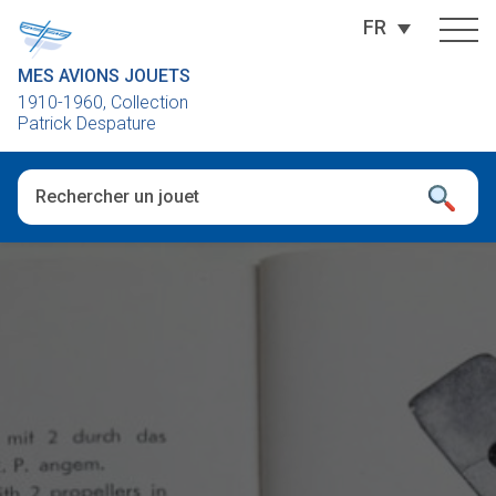
FR
MES AVIONS JOUETS
1910-1960, Collection
Patrick Despature
Quand les résultats de l'auto-complétion sont disponibles, utili