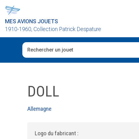
MES AVIONS JOUETS
1910-1960, Collection Patrick Despature
Quand les résultats de l'auto-complétion sont disponibl
DOLL
Allemagne
Logo du fabricant :