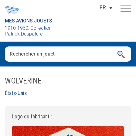
FR
MES AVIONS JOUETS
1910-1960, Collection
Patrick Despature
Quand les résultats de l'auto-complétion sont disponibles, utili
WOLVERINE
États-Unis
Logo du fabricant :