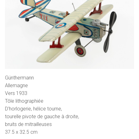
Günthermann
Allemagne
Vers 1933
Tôle lithographiée
D'horlogerie, hélice tourne,
tourelle pivote de gauche à droite,
bruits de mitrailleuses
37.5 x 32.5 cm