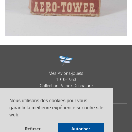
Mes Avions-jouets
1910-1960
Collection Patrick Despature
Nous utilisons des cookies pour vous
garantir la meilleure expérience sur notre site
web.
© Patrick Despature 2026,
tous droits réservés
-
Photos par Roberto Pellegrini
Refuser
Autoriser