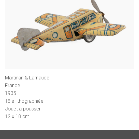
Martinan & Larnaude
France
1935
Tôle lithographiée
Jouet à pousser
12 x 10 cm