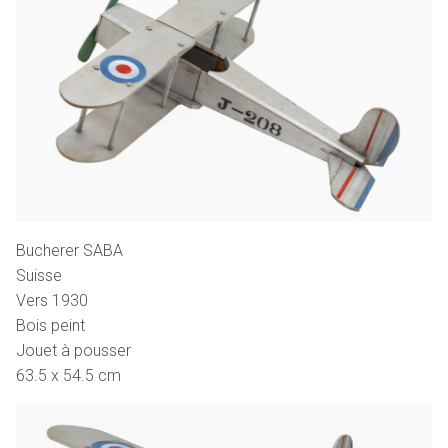
Bucherer SABA
Suisse
Vers 1930
Bois peint
Jouet à pousser
63.5 x 54.5 cm