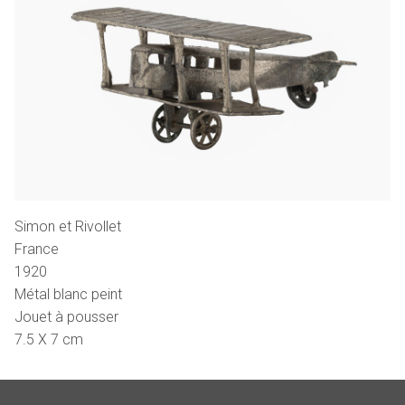
Simon et Rivollet
France
1920
Métal blanc peint
Jouet à pousser
7.5 X 7 cm