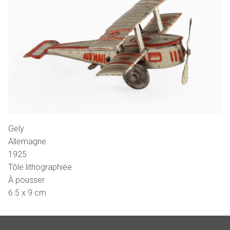
Gely
Allemagne
1925
Tôle lithographiée
À pousser
6.5 x 9 cm