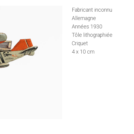
Fabricant inconnu
Allemagne
Années 1930
Tôle lithographiée
Criquet
4 x 10 cm