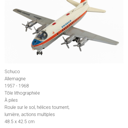
Schuco
Allemagne
1957 - 1968
Tôle lithographiée
À piles
Roule sur le sol, hélices tournent,
lumière, actions multiples
48.5 x 42.5 cm