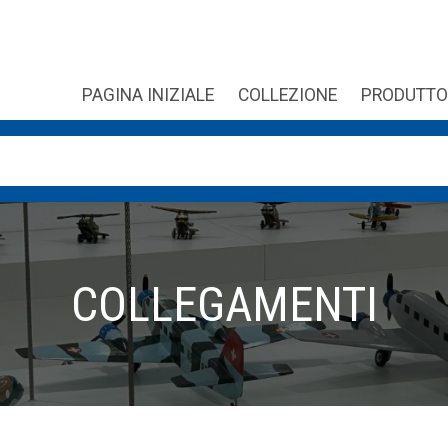
PAGINA INIZIALE
COLLEZIONE
PRODUTTO
sono disponibili, usa le frecce su e giù per fare una verifica e 
COLLEGAMENTI