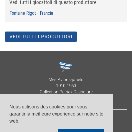
Vedi tutti i giocattoli di questo produttore:
Fontaine Rigot - Francia
VEDI TUTTI I PRODUTTORI
Mes Avions-jouets
1910-1960
Collection Patrick Despature
Nous utilisons des cookies pour vous
garantir la meilleure expérience sur notre site
web.
© Patrick Despature 2026,
tutti i diritti riservati
-