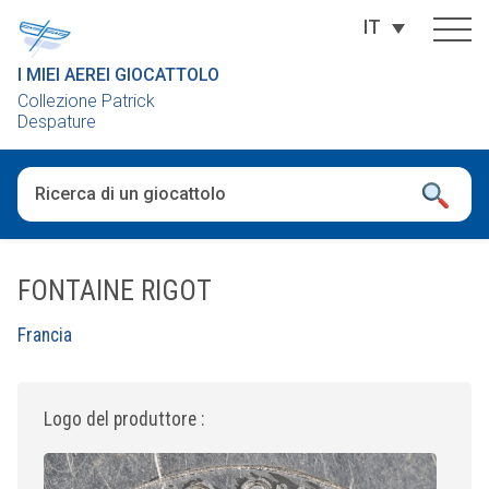
IT
I MIEI AEREI GIOCATTOLO
Collezione Patrick
Despature
Una volta che i risultati del completamento automatico sono dis
FONTAINE RIGOT
Francia
Logo del produttore :