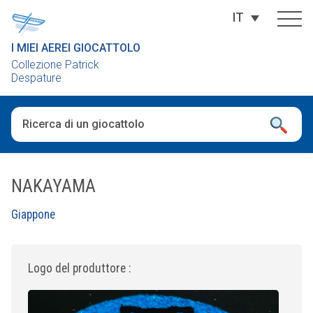
IT
I MIEI AEREI GIOCATTOLO
Collezione Patrick
Despature
Una volta che i risultati del completamento automatico sono dis
NAKAYAMA
Giappone
Logo del produttore :