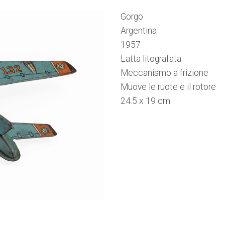
Gorgo
Argentina
1957
Latta litografata
Meccanismo a frizione
Muove le ruote e il rotore
24.5 x 19 cm