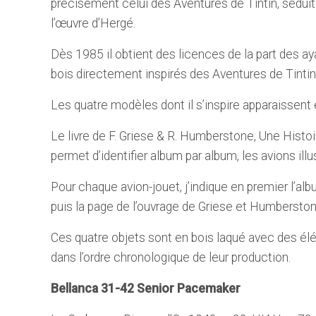
précisément celui des Aventures de Tintin, séduit p
l’œuvre d’Hergé.
Dès 1985 il obtient des licences de la part des ayan
bois directement inspirés des Aventures de Tintin
Les quatre modèles dont il s’inspire apparaissent
Le livre de F. Griese & R. Humberstone, Une Histoi
permet d’identifier album par album, les avions ill
Pour chaque avion-jouet, j’indique en premier l’alb
puis la page de l’ouvrage de Griese et Humberstone
Ces quatre objets sont en bois laqué avec des él
dans l’ordre chronologique de leur production.
Bellanca 31-42 Senior Pacemaker