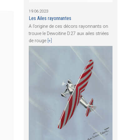
19.06.2023
Les Ailes rayonnantes
A l’origine de ces décors rayonnants on
trouve le Dewoitine D.27 aux ailes striées
de rouge
[+]