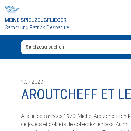
MEINE SPIELZEUGFLIEGER
Sammlung Patrick Despature
Wenn die Ergebnisse der automatischen Vervollständig
1.07.2023
AROUTCHEFF ET LE
À la fin des années 1970, Michel Aroutcheff fonde
de jouets et d’objets de collection en bois. Au mil