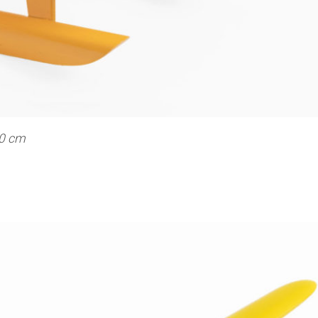
30 cm