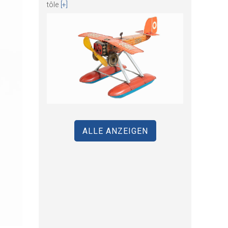
tôle
[+]
ALLE ANZEIGEN