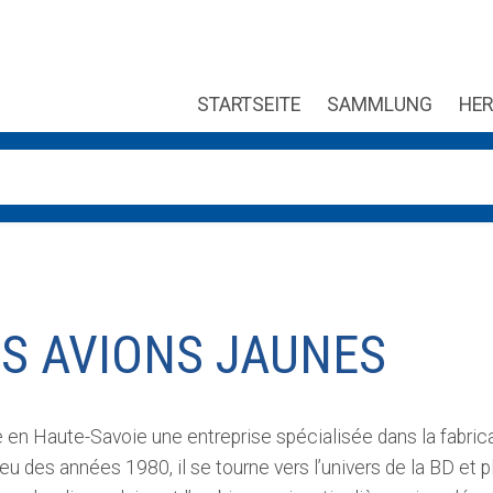
STARTSEITE
SAMMLUNG
HER
ung verfügbar sind, benutze die Pfeile nach oben und unten, um
S AVIONS JAUNES
 en Haute-Savoie une entreprise spécialisée dans la fabric
ieu des années 1980, il se tourne vers l’univers de la BD et p