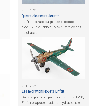
20.06.2024
Quatre chasseurs Joustra
La firme strasbourgeoise propose du
Noël 1937 à l’année 1939 quatre avions
de chasse
[+]
21.12.2024
Les hydravions-jouets Einfalt
Dans la première partie des années 1930,
Einfalt propose plusieurs hydravions en