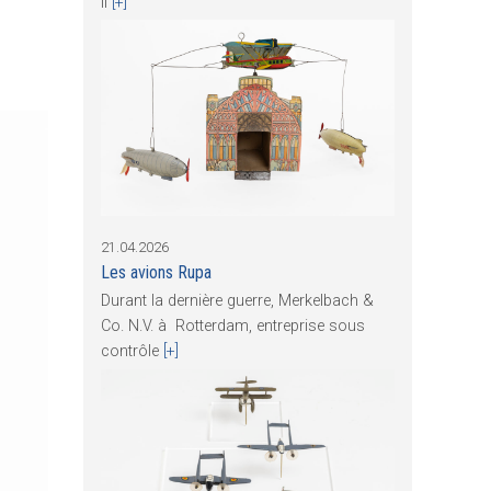
Il
[+]
21.04.2026
Les avions Rupa
Durant la dernière guerre, Merkelbach &
Co. N.V. à Rotterdam, entreprise sous
contrôle
[+]