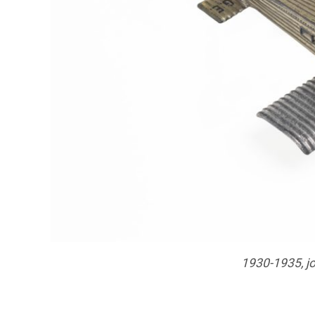
1930-1935, jo