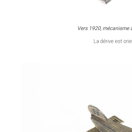
Vers 1920, mécanisme à r
La dérive est ori