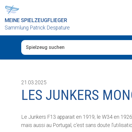
MEINE SPIELZEUGFLIEGER
Sammlung Patrick Despature
Wenn die Ergebnisse der automatischen Vervollständig
21.03.2025
LES JUNKERS MON
Le Junkers F13 apparait en 1919, le W34 en 1926;
mais aussi au Portugal, c’est sans doute l’utilisatio