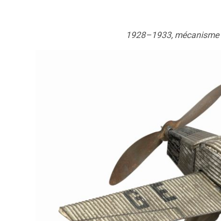
1928–1933, mécanisme à fr