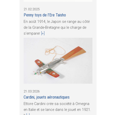
21.02.2025
Penny toys de l’Ere Taisho
En août 1914, le Japon se range au côté
de la Grande-Bretagne qui le charge de
s’emparer
[+]
21.03.2026
Cardini, jouets aéronautiques
Ettore Cardini crée sa société à Omegna
en Italie et se lance dans le jouet en 1921.