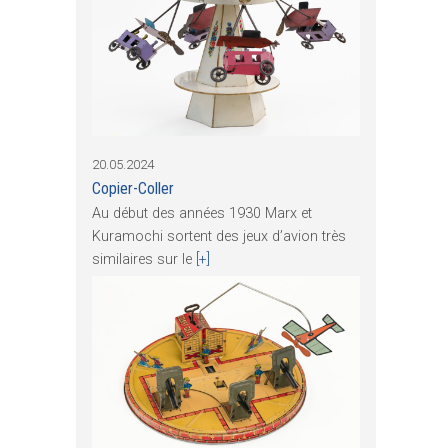
20.05.2024
Copier-Coller
Au début des années 1930 Marx et
Kuramochi sortent des jeux d’avion très
similaires sur le
[+]