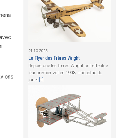
amena
 avec
on
21.10.2023
Le Flyer des Frères Wright
Depuis que les frères Wright ont effectué
leur premier vol en 1903, l’industrie du
avions
jouet
[+]