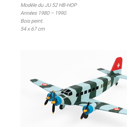
Modèle du JU 52 HB-HOP
Années 1980 – 1990.
Bois peint.
54 x 67 cm