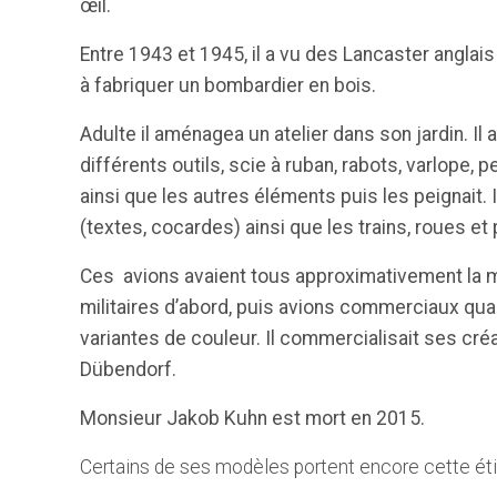
œil.
Entre 1943 et 1945, il a vu des Lancaster anglai
à fabriquer un bombardier en bois.
Adulte il aménagea un atelier dans son jardin. Il 
différents outils, scie à ruban, rabots, varlope, pe
ainsi que les autres éléments puis les peignait. I
(textes, cocardes) ainsi que les trains, roues et
Ces avions avaient tous approximativement la mêm
militaires d’abord, puis avions commerciaux quand i
variantes de couleur. Il commercialisait ses cr
Dübendorf.
Monsieur Jakob Kuhn est mort en 2015.
Certains de ses modèles portent encore cette éti