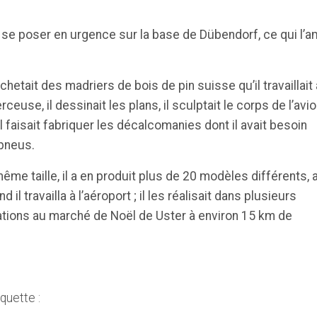
s se poser en urgence sur la base de Dübendorf, ce qui l’
achetait des madriers de bois de pin suisse qu’il travaillait
rceuse, il dessinait les plans, il sculptait le corps de l’avi
l faisait fabriquer les décalcomanies dont il avait besoin
 pneus.
e taille, il a en produit plus de 20 modèles différents, 
l travailla à l’aéroport ; il les réalisait dans plusieurs
éations au marché de Noël de Uster à environ 15 km de
quette :