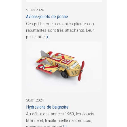
21.03.2024
Avions-jouets de poche
Ces petits jouets aux ailes pliantes ou
rabattantes sont très attachants. Leur
petite taille
[+]
20.01.2024
Hydravions de baignoire
Au début des années 1950, les Jouets
Monneret, traditionnellement en bois,