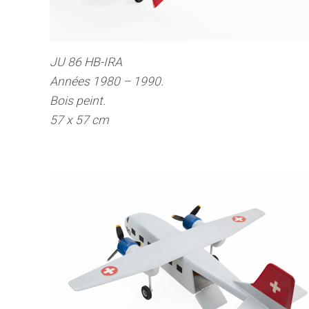
JU 86 HB-IRA
Années 1980 – 1990.
Bois peint.
57 x 57 cm