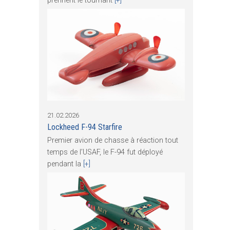
prennent le tournant
[+]
21.02.2026
Lockheed F-94 Starfire
Premier avion de chasse à réaction tout
temps de l’USAF, le F-94 fut déployé
pendant la
[+]