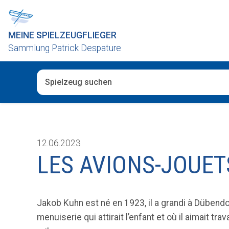
MEINE SPIELZEUGFLIEGER
Sammlung Patrick Despature
Wenn die Ergebnisse der automatischen Vervollständig
12.06.2023
LES AVIONS-JOUE
Jakob Kuhn est né en 1923, il a grandi à Dübendor
menuiserie qui attirait l’enfant et où il aimait tr