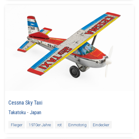
Cessna Sky Taxi
Takatoku
-
Japan
Flieger
1970er Jahre
rot
Einmotorig
Eindecker