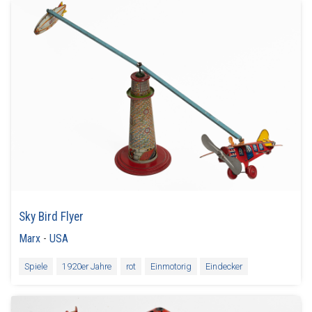
Sky Bird Flyer
Marx
-
USA
Spiele
1920er Jahre
rot
Einmotorig
Eindecker