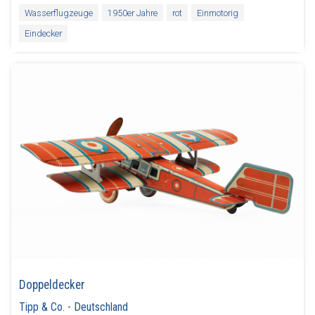
Wasserflugzeuge
1950er Jahre
rot
Einmotorig
Eindecker
Doppeldecker
Tipp & Co.
-
Deutschland