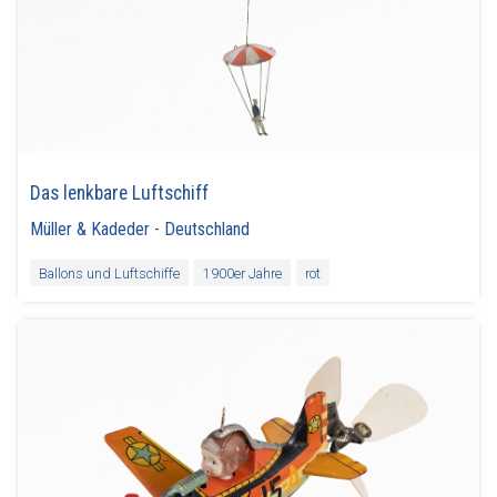
Das lenkbare Luftschiff
Müller & Kadeder
-
Deutschland
Ballons und Luftschiffe
1900er Jahre
rot