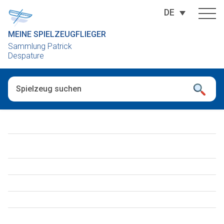
DE
MEINE SPIELZEUGFLIEGER
Sammlung Patrick
Despature
Wenn die Ergebnisse der automatischen Vervollständigung ver