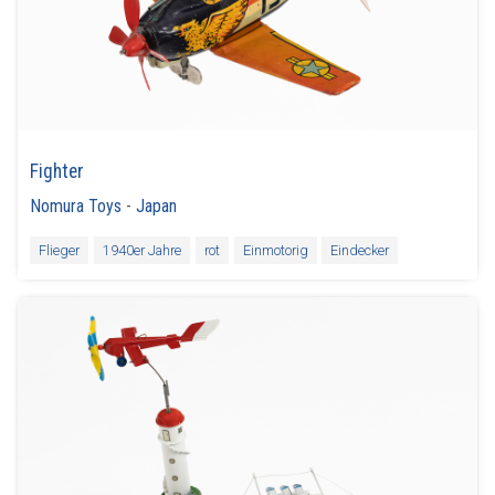
Fighter
Nomura Toys
-
Japan
Flieger
1940er Jahre
rot
Einmotorig
Eindecker