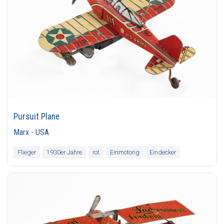
Pursuit Plane
Marx
-
USA
Flieger
1930er Jahre
rot
Einmotorig
Eindecker