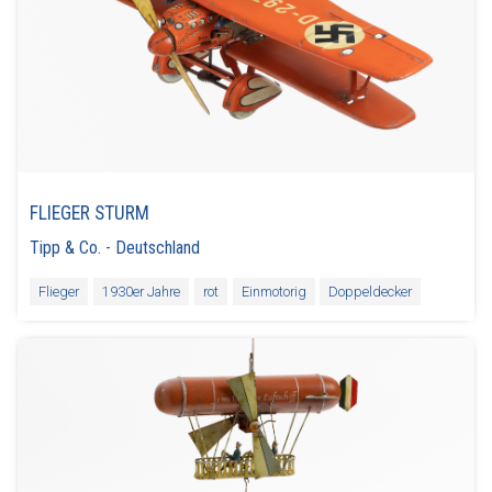
FLIEGER STURM
Tipp & Co.
-
Deutschland
Flieger
1930er Jahre
rot
Einmotorig
Doppeldecker