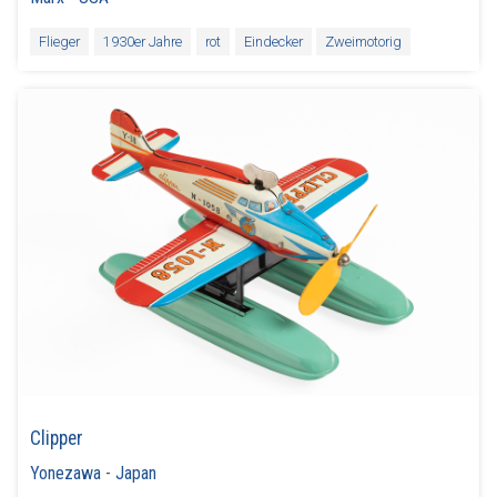
Flieger
1930er Jahre
rot
Eindecker
Zweimotorig
Clipper
Yonezawa
-
Japan