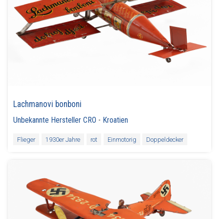
Lachmanovi bonboni
Unbekannte Hersteller CRO
-
Kroatien
Flieger
1930er Jahre
rot
Einmotorig
Doppeldecker