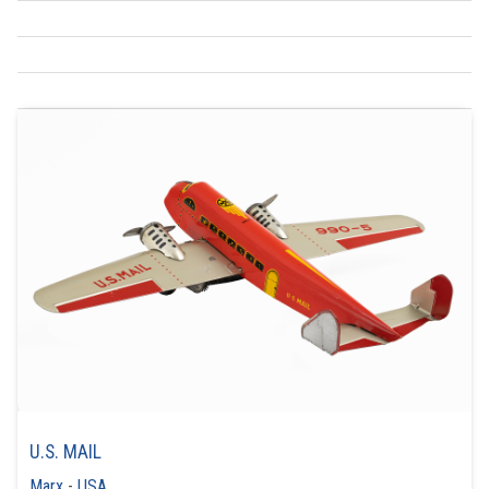
U.S. MAIL
Marx
-
USA