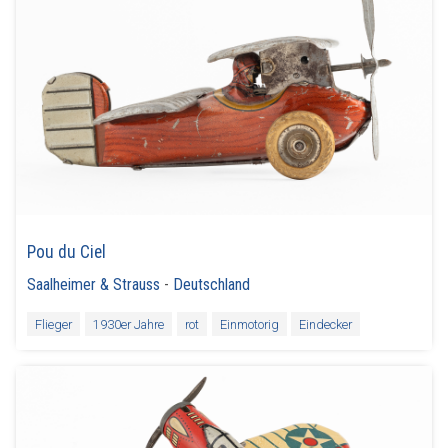
Pou du Ciel
Saalheimer & Strauss
-
Deutschland
Flieger
1930er Jahre
rot
Einmotorig
Eindecker