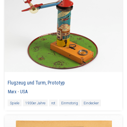
Flugzeug und Turm, Prototyp
Marx
-
USA
Spiele
1930er Jahre
rot
Einmotorig
Eindecker