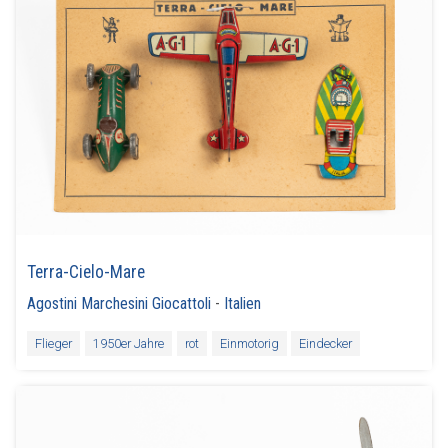
Terra-Cielo-Mare
Agostini Marchesini Giocattoli
-
Italien
Flieger
1950er Jahre
rot
Einmotorig
Eindecker