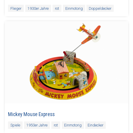
Flieger
1930er Jahre
rot
Einmotorig
Doppeldecker
Mickey Mouse Express
Spiele
1950er Jahre
rot
Einmotorig
Eindecker