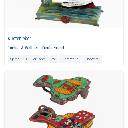
Küstenleben
Tücher & Walther
-
Deutschland
Spiele
1990er Jahre
rot
Einmotorig
Eindecker