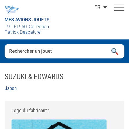
FR
MES AVIONS JOUETS
1910-1960, Collection
Patrick Despature
Quand les résultats de l'auto-complétion sont disponibles, utili
SUZUKI & EDWARDS
Japon
Logo du fabricant :