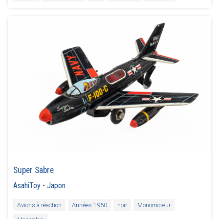
Super Sabre
AsahiToy
-
Japon
Avions à réaction
Années 1950
noir
Monomoteur