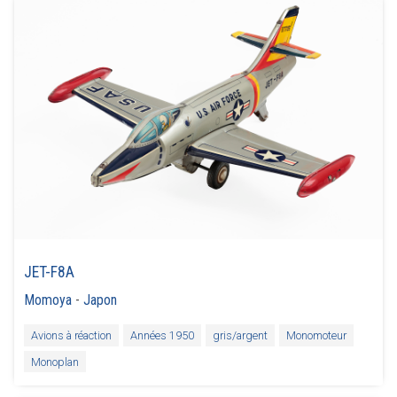
JET-F8A
Momoya
-
Japon
Avions à réaction
Années 1950
gris/argent
Monomoteur
Monoplan