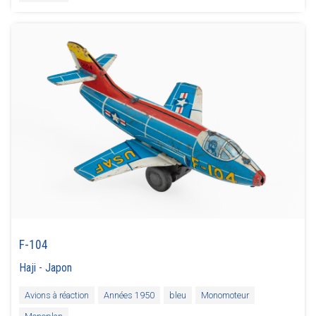
F-104
Haji
-
Japon
Avions à réaction
Années 1950
bleu
Monomoteur