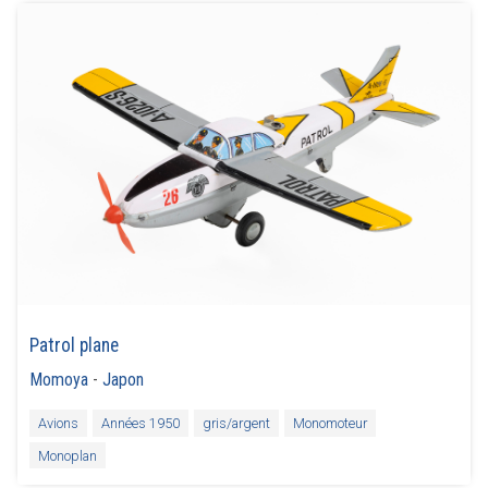
Patrol plane
Momoya
-
Japon
Avions
Années 1950
gris/argent
Monomoteur
Monoplan