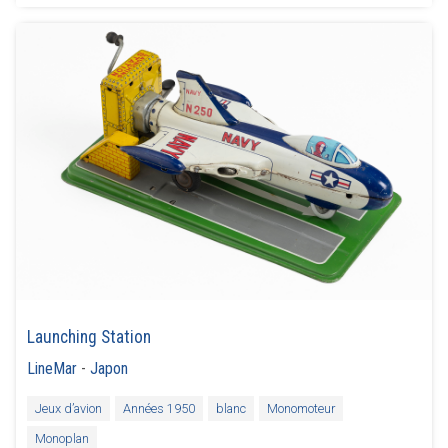
Launching Station
LineMar
-
Japon
Jeux d’avion
Années 1950
blanc
Monomoteur
Monoplan