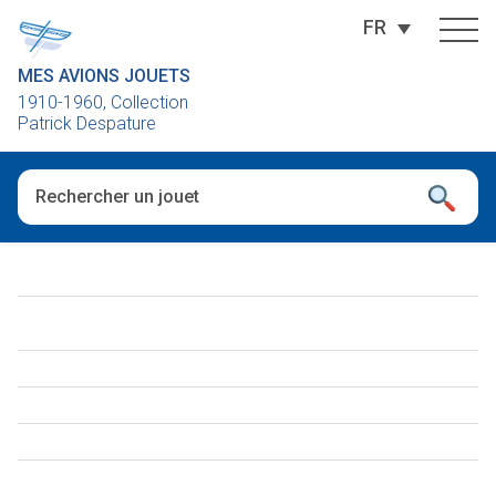
FR
MES AVIONS JOUETS
1910-1960, Collection
Patrick Despature
Quand les résultats de l'auto-complétion sont disponibles, utili