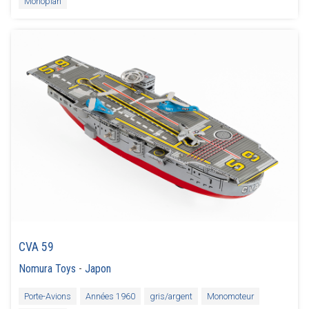
Monoplan
CVA 59
Nomura Toys
-
Japon
Porte-Avions
Années 1960
gris/argent
Monomoteur