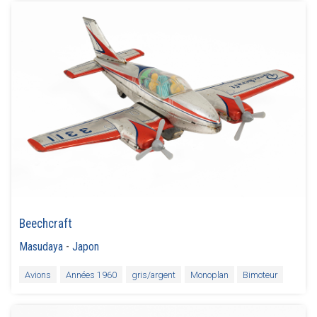
Beechcraft
Masudaya
-
Japon
Avions
Années 1960
gris/argent
Monoplan
Bimoteur