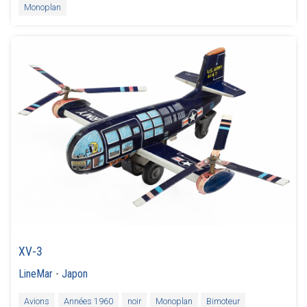
Monoplan
XV-3
LineMar
-
Japon
Avions
Années 1960
noir
Monoplan
Bimoteur