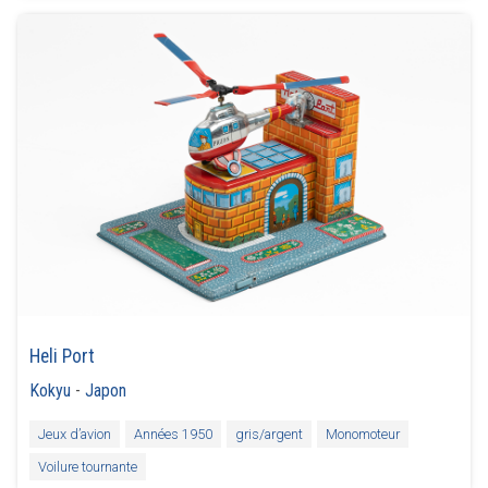
Heli Port
Kokyu
-
Japon
Jeux d’avion
Années 1950
gris/argent
Monomoteur
Voilure tournante