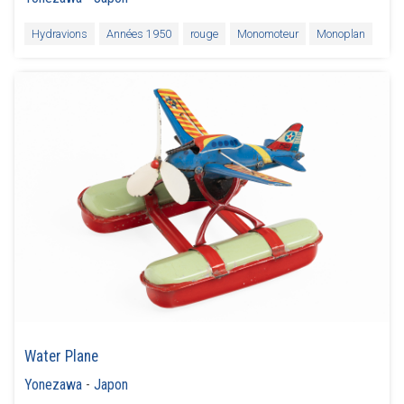
Hydravions
Années 1950
rouge
Monomoteur
Monoplan
Water Plane
Yonezawa
-
Japon