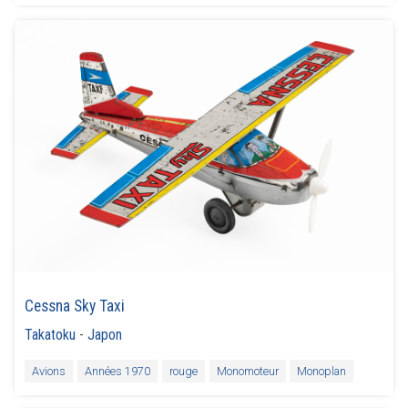
Cessna Sky Taxi
Takatoku
-
Japon
Avions
Années 1970
rouge
Monomoteur
Monoplan