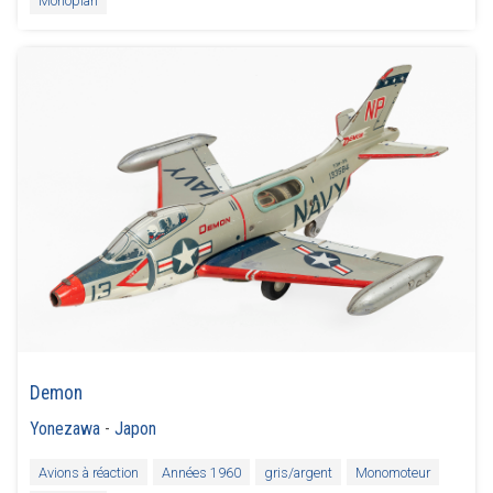
Monoplan
Demon
Yonezawa
-
Japon
Avions à réaction
Années 1960
gris/argent
Monomoteur