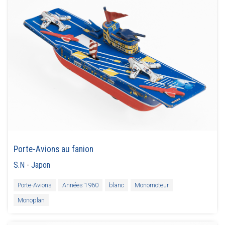
Porte-Avions au fanion
S.N
-
Japon
Porte-Avions
Années 1960
blanc
Monomoteur
Monoplan