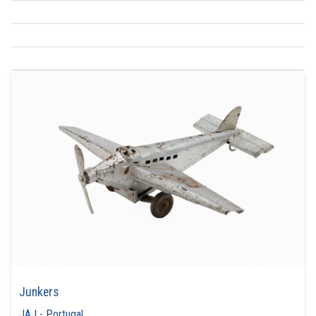
Junkers
JAJ
-
Portugal