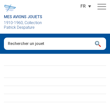
FR
MES AVIONS JOUETS
1910-1960, Collection
Patrick Despature
Quand les résultats de l'auto-complétion sont disponibles, utili