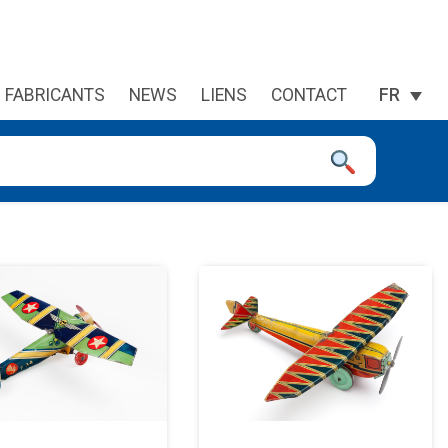
FABRICANTS
NEWS
LIENS
CONTACT
FR
 à la page désirée. Utilisateurs et utilisatrices d‘appareils tacti