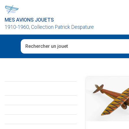
MES AVIONS JOUETS
1910-1960, Collection Patrick Despature
Quand les résultats de l'auto-complétion sont disponibl