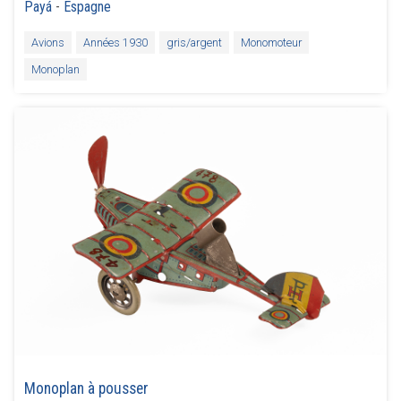
Payá
-
Espagne
Avions
Années 1930
gris/argent
Monomoteur
Monoplan
Monoplan à pousser