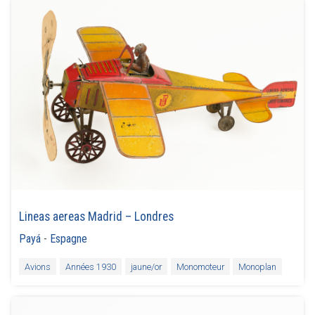
Lineas aereas Madrid – Londres
Payá
-
Espagne
Avions
Années 1930
jaune/or
Monomoteur
Monoplan