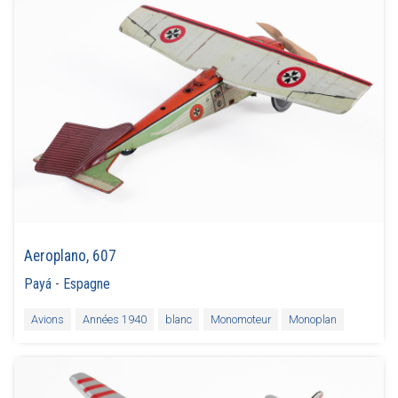
Aeroplano, 607
Payá
-
Espagne
Avions
Années 1940
blanc
Monomoteur
Monoplan