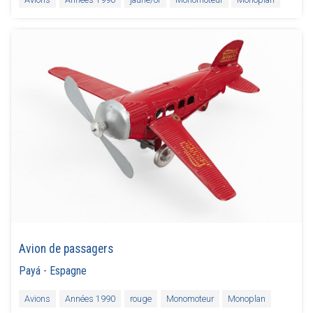
Avion de passagers
Payá
-
Espagne
Avions
Années 1990
rouge
Monomoteur
Monoplan