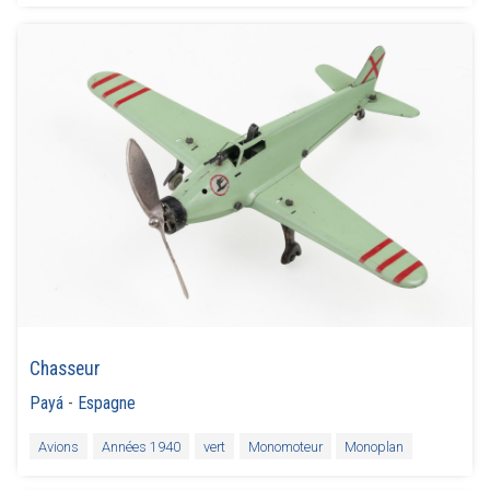
Chasseur
Payá
-
Espagne
Avions
Années 1940
vert
Monomoteur
Monoplan