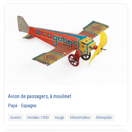
Avion de passagers, à moulinet
Payá
-
Espagne
Avions
Années 1930
rouge
Monomoteur
Monoplan