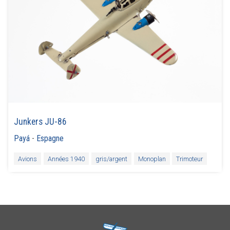
Junkers JU-86
Payá
-
Espagne
Avions
Années 1940
gris/argent
Monoplan
Trimoteur