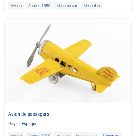
Avions
Années 1980
Monomoteur
Monoplan
Avion de passagers
Payá
-
Espagne
Avions
Années 1990
jaune/or
Monomoteur
Monoplan