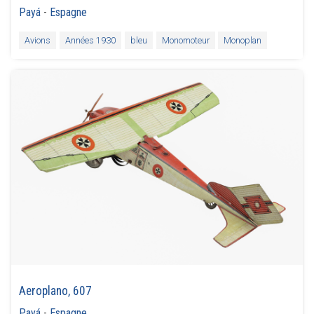
Payá
-
Espagne
Avions
Années 1930
bleu
Monomoteur
Monoplan
Aeroplano, 607
Payá
-
Espagne