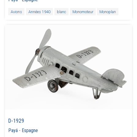
Avions
Années 1940
blanc
Monomoteur
Monoplan
D-1929
Payá
-
Espagne