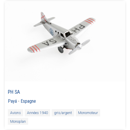
PH SA
Payá
-
Espagne
Avions
Années 1940
gris/argent
Monomoteur
Monoplan