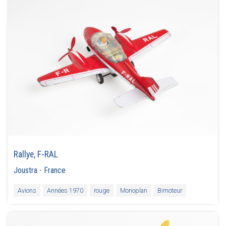
Rallye, F-RAL
Joustra
-
France
Avions
Années 1970
rouge
Monoplan
Bimoteur