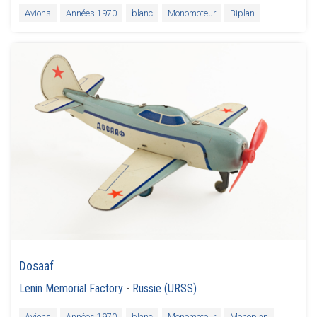
Avions
Années 1970
blanc
Monomoteur
Biplan
Dosaaf
Lenin Memorial Factory
-
Russie (URSS)
Avions
Années 1970
blanc
Monomoteur
Monoplan