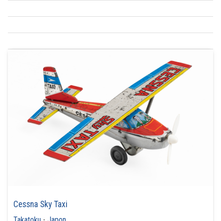
Cessna Sky Taxi
Takatoku
-
Japon