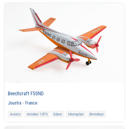
Beechcraft F50ND
Joustra
-
France
Avions
Années 1970
blanc
Monoplan
Bimoteur