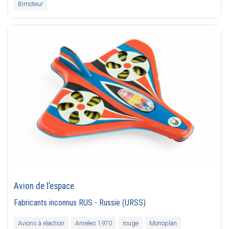
Bimoteur
Avion de l’espace
Fabricants inconnus RUS
-
Russie (URSS)
Avions à réaction
Années 1970
rouge
Monoplan