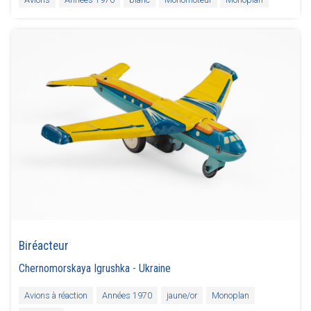
Biréacteur
Chernomorskaya Igrushka
-
Ukraine
Avions à réaction
Années 1970
jaune/or
Monoplan