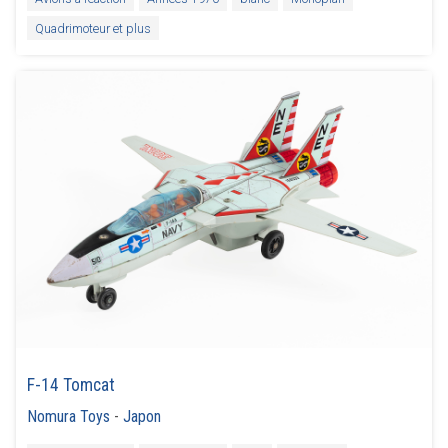
Quadrimoteur et plus
F-14 Tomcat
Nomura Toys
-
Japon