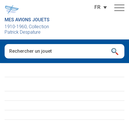
FR
MES AVIONS JOUETS
1910-1960, Collection
Patrick Despature
Quand les résultats de l'auto-complétion sont disponibles, utili