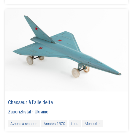
Chasseur à l’aile delta
Zaporizhstal
-
Ukraine
Avions à réaction
Années 1970
bleu
Monoplan