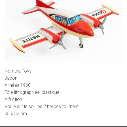
Nomura Toys
Japon
Années 1960
Tôle lithographiée, plastique
À friction
Roule sur le sol, les 2 hélices tournent
63 x 52 cm