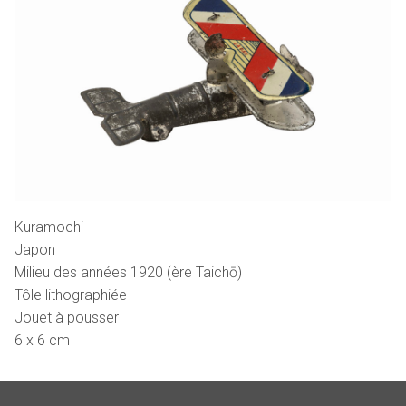
Kuramochi
Japon
Milieu des années 1920 (ère Taichō)
Tôle lithographiée
Jouet à pousser
6 x 6 cm