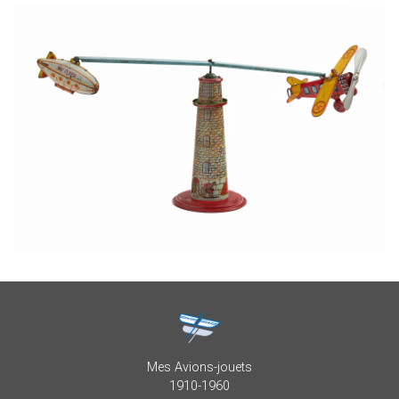
Mes Avions-jouets
1910-1960