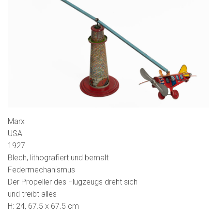
Marx
USA
1927
Blech, lithografiert und bemalt
Federmechanismus
Der Propeller des Flugzeugs dreht sich
und treibt alles
H: 24, 67.5 x 67.5 cm