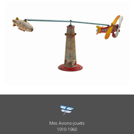
Mes Avions-jouets
1910-1960